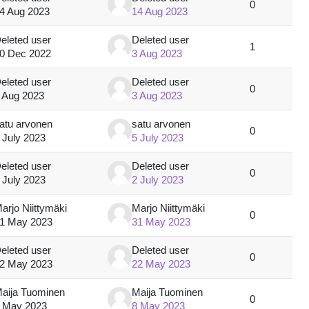
0
4 Aug 2023
14 Aug 2023
eleted user
Deleted user
1
0 Dec 2022
3 Aug 2023
eleted user
Deleted user
0
 Aug 2023
3 Aug 2023
atu arvonen
satu arvonen
0
 July 2023
5 July 2023
eleted user
Deleted user
0
 July 2023
2 July 2023
arjo Niittymäki
Marjo Niittymäki
0
1 May 2023
31 May 2023
eleted user
Deleted user
0
2 May 2023
22 May 2023
aija Tuominen
Maija Tuominen
0
 May 2023
8 May 2023