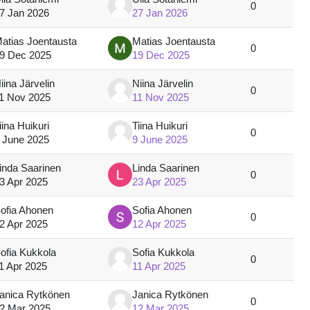
0
7 Jan 2026
27 Jan 2026
atias Joentausta
Matias Joentausta
0
9 Dec 2025
19 Dec 2025
iina Järvelin
Niina Järvelin
0
1 Nov 2025
11 Nov 2025
iina Huikuri
Tiina Huikuri
0
 June 2025
9 June 2025
inda Saarinen
Linda Saarinen
0
3 Apr 2025
23 Apr 2025
ofia Ahonen
Sofia Ahonen
0
2 Apr 2025
12 Apr 2025
ofia Kukkola
Sofia Kukkola
0
1 Apr 2025
11 Apr 2025
anica Rytkönen
Janica Rytkönen
0
2 Mar 2025
12 Mar 2025