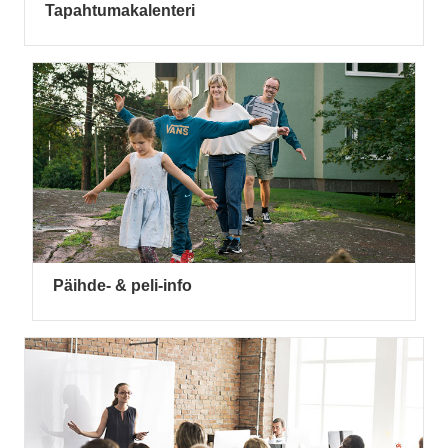
Tapahtumakalenteri
Päihde- & peli-info