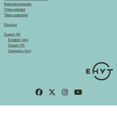
Rekisteriseloste
Yhteystiedot
Tilaa uutiskirje
Etusivu
Suomi ‎(fi)‎
English ‎(en)‎
Suomi ‎(fi)‎
Svenska ‎(sv)‎