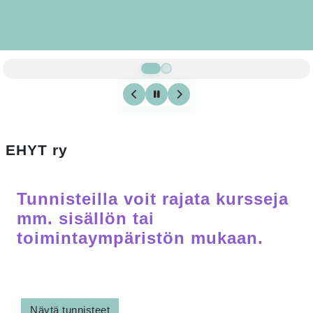
EHYT ry
Pääsisältölohkot
Tunnisteilla voit rajata kursseja
mm. sisällön tai
toimintaympäristön mukaan.
Näytä tunnisteet