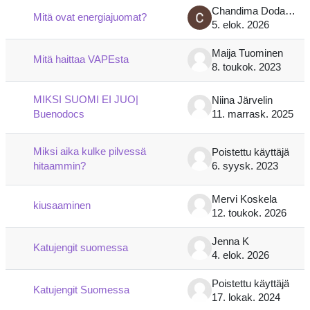
Chandima Dodangoda Liyanage
Mitä ovat energiajuomat?
5. elok. 2026
Maija Tuominen
Mitä haittaa VAPEsta
8. toukok. 2023
MIKSI SUOMI EI JUO|
Niina Järvelin
Buenodocs
11. marrask. 2025
Miksi aika kulke pilvessä
Poistettu käyttäjä
hitaammin?
6. syysk. 2023
Mervi Koskela
kiusaaminen
12. toukok. 2026
Jenna K
Katujengit suomessa
4. elok. 2026
Poistettu käyttäjä
Katujengit Suomessa
17. lokak. 2024