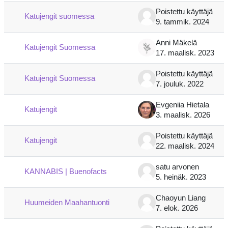
Poistettu käyttäjä
Katujengit suomessa
9. tammik. 2024
Anni Mäkelä
Katujengit Suomessa
17. maalisk. 2023
Poistettu käyttäjä
Katujengit Suomessa
7. jouluk. 2022
Evgeniia Hietala
Katujengit
3. maalisk. 2026
Poistettu käyttäjä
Katujengit
22. maalisk. 2024
satu arvonen
KANNABIS | Buenofacts
5. heinäk. 2023
Chaoyun Liang
Huumeiden Maahantuonti
7. elok. 2026