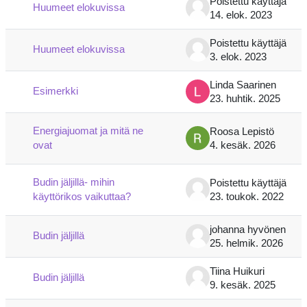
Poistettu käyttäjä
Huumeet elokuvissa
14. elok. 2023
Poistettu käyttäjä
Huumeet elokuvissa
3. elok. 2023
Linda Saarinen
Esimerkki
23. huhtik. 2025
Energiajuomat ja mitä ne
Roosa Lepistö
ovat
4. kesäk. 2026
Budin jäljillä- mihin
Poistettu käyttäjä
käyttörikos vaikuttaa?
23. toukok. 2022
johanna hyvönen
Budin jäljillä
25. helmik. 2026
Tiina Huikuri
Budin jäljillä
9. kesäk. 2025