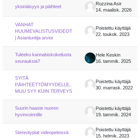
Rozzina Asir
yksinäisyys ja päihteet
14. maalisk. 2026
VANHAT
Poistettu käyttäjä
HUUMEVALISTUSVIDEOT
22. toukok. 2023
| Asiantuntija arvioi
Tuleeko kannabiskokeilusta
Hele Keskin
seurauksia?
16. tammik. 2025
SYITÄ
Poistettu käyttäjä
PÄIHTEETTÖMYYDELLE,
30. marrask. 2022
MUU SYY KUIN TERVEYS
Suurin haaste nuoren
Poistettu käyttäjä
hyvinvoinnille
19. tammik. 2024
Poistettu käyttäjä
Stereotypiat videopeleissä
15. helmik. 2023