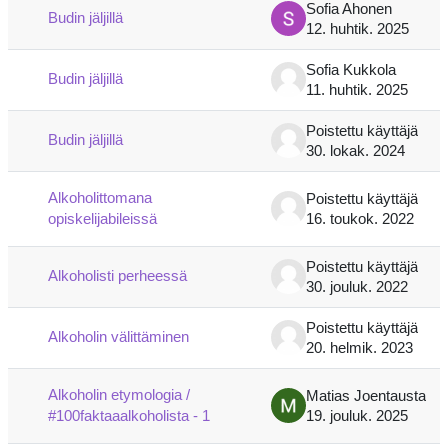
Sofia Ahonen
Budin jäljillä
12. huhtik. 2025
Sofia Kukkola
Budin jäljillä
11. huhtik. 2025
Poistettu käyttäjä
Budin jäljillä
30. lokak. 2024
Alkoholittomana
Poistettu käyttäjä
opiskelijabileissä
16. toukok. 2022
Poistettu käyttäjä
Alkoholisti perheessä
30. jouluk. 2022
Poistettu käyttäjä
Alkoholin välittäminen
20. helmik. 2023
Alkoholin etymologia /
Matias Joentausta
#100faktaaalkoholista - 1
19. jouluk. 2025