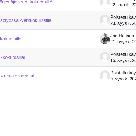
jestäjien verkkokurssille!
22. jouluk. 2
Poistettu käy
isotyössä -verkkokurssille!
23. syysk. 2
Jari Hätinen
kokurssille!
21. syysk. 2
Poistettu käy
kkokurssille!
15. syysk. 2
Poistettu käy
okurssi on avattu!
9. syysk. 20