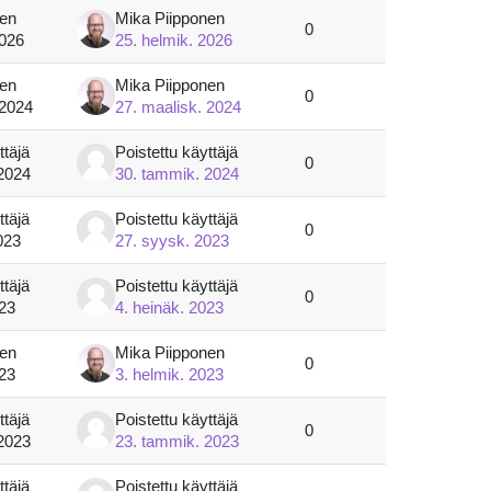
nen
Mika Piipponen
0
2026
25. helmik. 2026
nen
Mika Piipponen
0
 2024
27. maalisk. 2024
ttäjä
Poistettu käyttäjä
0
2024
30. tammik. 2024
ttäjä
Poistettu käyttäjä
0
023
27. syysk. 2023
ttäjä
Poistettu käyttäjä
0
023
4. heinäk. 2023
nen
Mika Piipponen
0
023
3. helmik. 2023
ttäjä
Poistettu käyttäjä
0
2023
23. tammik. 2023
ttäjä
Poistettu käyttäjä