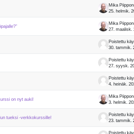
Mika Piippo
25. helmik. 
Mika Piippo
pajalle?"
27. maalisk.
Poistettu käy
30. tammik. 
Poistettu käy
27. syysk. 2
Poistettu käy
4. heinäk. 2
Mika Piippo
rssi on nyt auki!
3. helmik. 2
Poistettu käy
un tueksi -verkkokurssille!
23. tammik. 
Poistettu käy