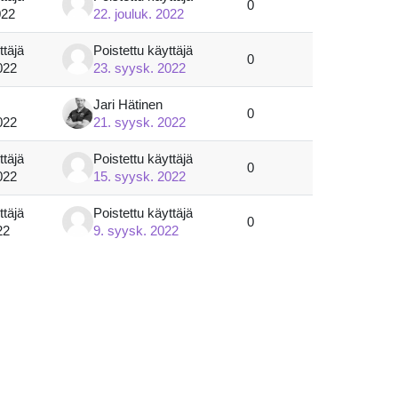
0
022
22. jouluk. 2022
ttäjä
Poistettu käyttäjä
0
022
23. syysk. 2022
Jari Hätinen
0
022
21. syysk. 2022
ttäjä
Poistettu käyttäjä
0
022
15. syysk. 2022
ttäjä
Poistettu käyttäjä
0
22
9. syysk. 2022