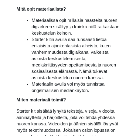
Mitä opit materiaalista?
Materiaalissa opit millaisia haasteita nuoren
digiarkeen sisältyy ja kuinka niitä ratkaistaan
keskustelun keinoin.
Starter kitin avulla saa runsaasti tietoa
erilaisista ajankohtaisista aiheista, kuten
vanhemmuudesta digiaikana, vaikeista
asioista keskustelemisesta,
mediakriittisyyden opettamisesta ja nuoren
sosiaalisesta elämästä. Nämä tukevat
asioista keskustelua nuoren kanssa.
Materiaalin avulla voi myös tunnistaa
ongelmallisen mediankäytön.
Miten materiaali toimii?
Starter kit sisältää lyhyitä tekstejä, visoja, videoita,
ääninäytteitä ja harjoitteita, joita voi tehdä yhdessä
nuoren kanssa. Videoiden ja äänien sisällöt löytyvät
myös tekstimuodossa. Jokaisen osion lopussa on