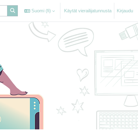
Suomi ‎(fi)‎
Käytät vierailijatunnusta
Kirjaudu