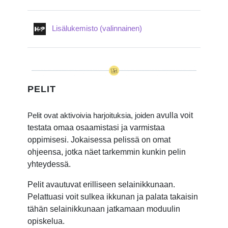
Interaktivt innehåll
Lisälukemisto (valinnainen)
PELIT
avulla voit
Pelit ovat aktivoivia harjoituksia, joiden
testata omaa osaamistasi ja varmistaa
oppimisesi. Jokaisessa pelissä on omat
ohjeensa, jotka näet tarkemmin kunkin pelin
yhteydessä.
Pelit avautuvat erilliseen selainikkunaan.
Pelattuasi voit sulkea ikkunan ja palata takaisin
tähän selainikkunaan jatkamaan moduulin
opiskelua.