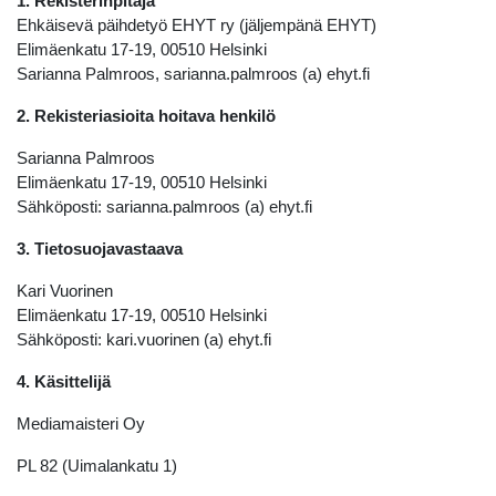
1. Rekisterinpitäjä
Ehkäisevä päihdetyö EHYT ry (jäljempänä EHYT)
Elimäenkatu 17-19, 00510 Helsinki
Sarianna Palmroos, sarianna.palmroos (a) ehyt.fi
2. Rekisteriasioita hoitava henkilö
Sarianna Palmroos
Elimäenkatu 17-19, 00510 Helsinki
Sähköposti: sarianna.palmroos (a) ehyt.fi
3. Tietosuojavastaava
Kari Vuorinen
Elimäenkatu 17-19, 00510 Helsinki
Sähköposti: kari.vuorinen (a) ehyt.fi
4. Käsittelijä
Mediamaisteri Oy
PL 82 (Uimalankatu 1)