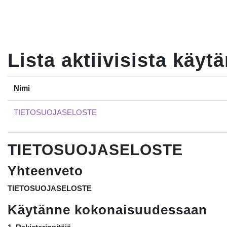
Siirry pääsisältöön
Lista aktiivisista käytä
Nimi
TIETOSUOJASELOSTE
TIETOSUOJASELOSTE
Yhteenveto
TIETOSUOJASELOSTE
Käytänne kokonaisuudessaan