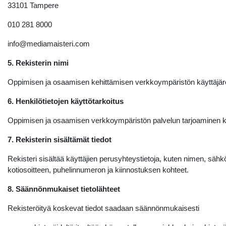
33101 Tampere
010 281 8000
info@mediamaisteri.com
5. Rekisterin nimi
Oppimisen ja osaamisen kehittämisen verkkoympäristön käyttäjäre
6. Henkilötietojen käyttötarkoitus
Oppimisen ja osaamisen verkkoympäristön palvelun tarjoaminen käy
7. Rekisterin sisältämät tiedot
Rekisteri sisältää käyttäjien perusyhteystietoja, kuten nimen, sähk
kotiosoitteen, puhelinnumeron ja kiinnostuksen kohteet.
8. Säännönmukaiset tietolähteet
Rekisteröityä koskevat tiedot saadaan säännönmukaisesti