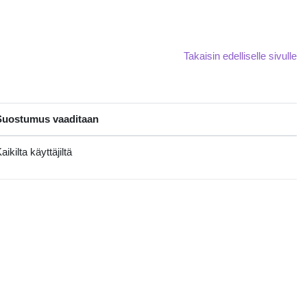
Takaisin edelliselle sivulle
Suostumus vaaditaan
aikilta käyttäjiltä