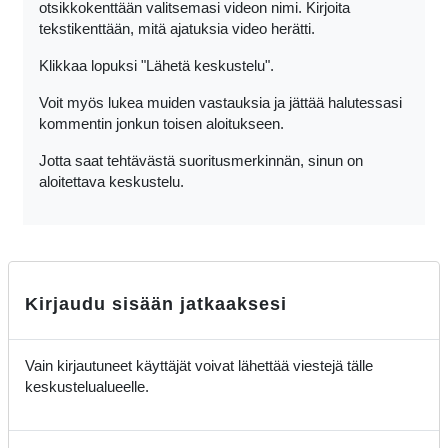
otsikkokenttään valitsemasi videon nimi. Kirjoita
tekstikenttään, mitä ajatuksia video herätti.
Klikkaa lopuksi "Lähetä keskustelu".
Voit myös lukea muiden vastauksia ja jättää halutessasi
kommentin jonkun toisen aloitukseen.
Jotta saat tehtävästä suoritusmerkinnän, sinun on
aloitettava keskustelu.
Kirjaudu sisään jatkaaksesi
Vain kirjautuneet käyttäjät voivat lähettää viestejä tälle
keskustelualueelle.