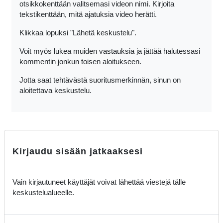
otsikkokenttään valitsemasi videon nimi. Kirjoita
tekstikenttään, mitä ajatuksia video herätti.
Klikkaa lopuksi "Lähetä keskustelu".
Voit myös lukea muiden vastauksia ja jättää halutessasi
kommentin jonkun toisen aloitukseen.
Jotta saat tehtävästä suoritusmerkinnän, sinun on
aloitettava keskustelu.
Kirjaudu sisään jatkaaksesi
Vain kirjautuneet käyttäjät voivat lähettää viestejä tälle
keskustelualueelle.