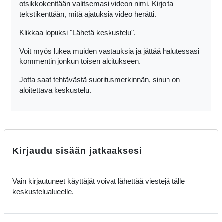
otsikkokenttään valitsemasi videon nimi. Kirjoita
tekstikenttään, mitä ajatuksia video herätti.
Klikkaa lopuksi "Lähetä keskustelu".
Voit myös lukea muiden vastauksia ja jättää halutessasi
kommentin jonkun toisen aloitukseen.
Jotta saat tehtävästä suoritusmerkinnän, sinun on
aloitettava keskustelu.
Kirjaudu sisään jatkaaksesi
Vain kirjautuneet käyttäjät voivat lähettää viestejä tälle
keskustelualueelle.