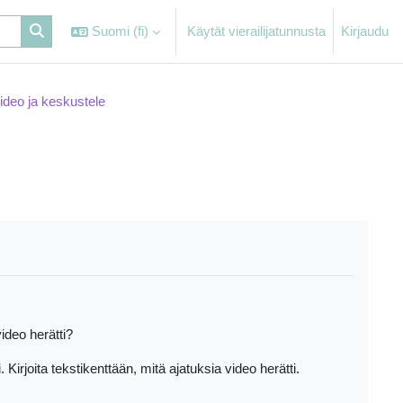
Suomi ‎(fi)‎
Käytät vierailijatunnusta
Kirjaudu
ideo ja keskustele
ideo herätti?
 Kirjoita tekstikenttään, mitä ajatuksia video herätti.