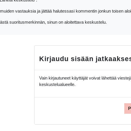
muiden vastauksia ja jättää halutessasi kommentin jonkun toisen alo
västä suoritusmerkinnän, sinun on aloitettava keskustelu.
Kirjaudu sisään jatkaakse
Vain kirjautuneet käyttäjät voivat lähettää viestejä
keskustelualueelle.
P