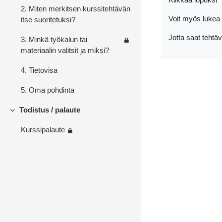
2. Miten merkitsen kurssitehtävän
Voit myös lukea 
itse suoritetuksi?
Jotta saat tehtä
3. Minkä työkalun tai
materiaalin valitsit ja miksi?
4. Tietovisa
5. Oma pohdinta
Todistus / palaute
Tiivistä
Kurssipalaute