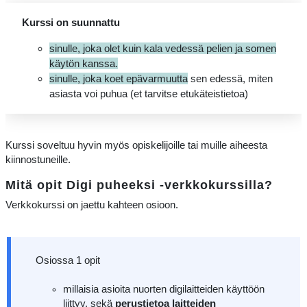
Kurssi on suunnattu
sinulle, joka olet kuin kala vedessä pelien ja somen
käytön kanssa.
sinulle, joka koet epävarmuutta
sen edessä, miten
asiasta voi puhua (et tarvitse etukäteistietoa)
Kurssi soveltuu hyvin myös opiskelijoille tai muille aiheesta
kiinnostuneille.
Mitä opit Digi puheeksi -verkkokurssilla?
Verkkokurssi on jaettu kahteen osioon.
Osiossa 1 opit
millaisia asioita nuorten digilaitteiden käyttöön
liittyy, sekä
perustietoa laitteiden