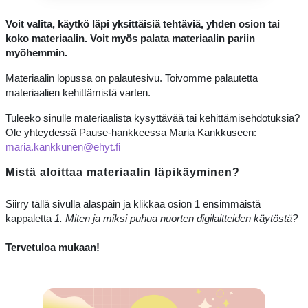
Voit valita, käytkö läpi yksittäisiä tehtäviä, yhden osion tai
koko materiaalin. Voit myös palata materiaalin pariin
myöhemmin.
Materiaalin lopussa on palautesivu. Toivomme palautetta
materiaalien kehittämistä varten.
Tuleeko sinulle materiaalista kysyttävää tai kehittämisehdotuksia?
Ole yhteydessä Pause-hankkeessa Maria Kankkuseen:
maria.kankkunen@ehyt.fi
Mistä aloittaa materiaalin läpikäyminen?
Siirry tällä sivulla alaspäin ja klikkaa osion 1 ensimmäistä
kappaletta
1. Miten ja miksi puhua nuorten digilaitteiden käytöstä?
Tervetuloa mukaan!