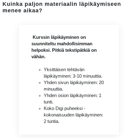
Kuinka paljon materiaalin läpikäymiseen
menee aikaa?
Kurssin läpikäyminen on
suunniteltu mahdollisimman
helpoksi. Pitkiä tekstipätkiä on
vähän.
Yksittäisen tehtävän
läpikäyminen: 3-10 minuuttia.
Yhden sivun läpikäyminen: 20
minuuttia.
Yhden osion läpikäyminen: 1
tunti.
Koko Digi puheeksi -
kokonaisuuden läpikäyminen:
2 tuntia.