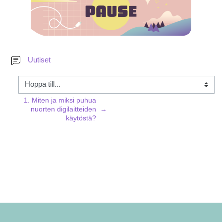
Forum
Uutiset
1. Miten ja miksi puhua
nuorten digilaitteiden
→
käytöstä?