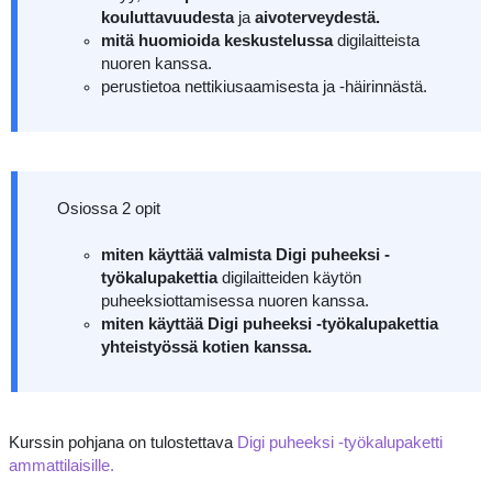
kouluttavuudesta
ja
aivoterveydestä.
mitä huomioida keskustelussa
digilaitteista
nuoren kanssa.
perustietoa nettikiusaamisesta ja -häirinnästä.
Osiossa 2 opit
miten käyttää valmista Digi puheeksi -
työkalupakettia
digilaitteiden käytön
puheeksiottamisessa nuoren kanssa.
miten käyttää Digi puheeksi -työkalupakettia
yhteistyössä kotien kanssa.
Kurssin pohjana on tulostettava
Digi puheeksi -työkalupaketti
ammattilaisille.