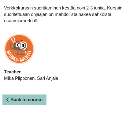
Verkkokurssin suorittaminen kestää noin 2-3 tuntia. Kurssin
suoritettuaan ohjaajan on mahdollista hakea sähköistä
osaamismerkkiä.
Teacher
Mika Piipponen, Sari Anjala
Back to course