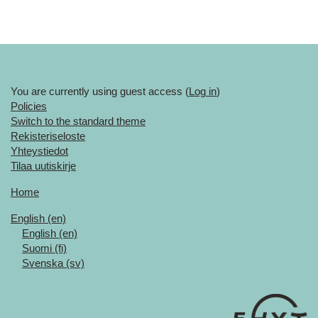
You are currently using guest access (
Log in
)
Policies
Switch to the standard theme
Rekisteriseloste
Yhteystiedot
Tilaa uutiskirje
Home
English ‎(en)‎
English ‎(en)‎
Suomi ‎(fi)‎
Svenska ‎(sv)‎