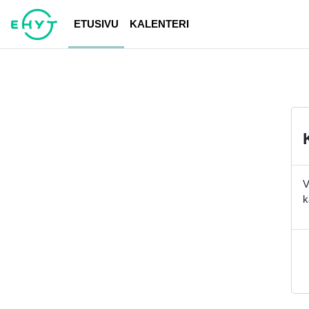
Siirry pääsisältöön
ETUSIVU
KALENTERI
V
k