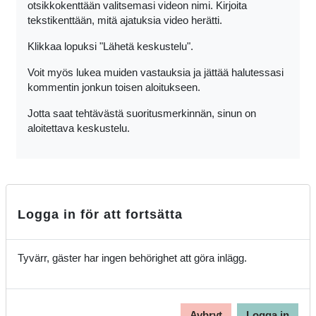
otsikkokenttään valitsemasi videon nimi. Kirjoita
tekstikenttään, mitä ajatuksia video herätti.
Klikkaa lopuksi "Lähetä keskustelu".
Voit myös lukea muiden vastauksia ja jättää halutessasi
kommentin jonkun toisen aloitukseen.
Jotta saat tehtävästä suoritusmerkinnän, sinun on
aloitettava keskustelu.
Logga in för att fortsätta
Tyvärr, gäster har ingen behörighet att göra inlägg.
Avbryt
Logga in