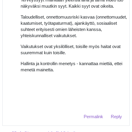
näkyväksi muutkin syyt. Kaikki syyt ovat oikeita.
Taloudelliset, onnettomuusriski kasvaa (onnettomuudet,
kaatumiset, työtapaturmat), ajankäyttö, sosiaaliset
suhteet erityisesti omien läheisten kanssa,
yhteiskunnalliset vaikutukset.
Vaikutukset ovat yksilölliset, toisille myös haitat ovat
suuremmat kuin toisille.
Hallinta ja kontrollin menetys - kannattaa miettiä, ettei
menetä mainetta.
Permalink
Reply