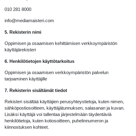
010 281 8000
info@mediamaisteri.com
5. Rekisterin nimi
Oppimisen ja osaamisen kehittämisen verkkoympäristön
käyttäjärekisteri
6. Henkilötietojen käyttötarkoitus
Oppimisen ja osaamisen verkkoympäristön palvelun
tarjoaminen käyttäjille
7. Rekisterin sisältämät tiedot
Rekisteri sisältää käyttäjien perusyhteystietoja, kuten nimen,
sähköpostiosoitteen, käyttäjätunnuksen, salasanan ja kuvan.
Lisäksi käyttäjä voi tallentaa järjestelmään täydentäviä
henkilötietoja, kuten kotiosoitteen, puhelinnumeron ja
kiinnostuksen kohteet.