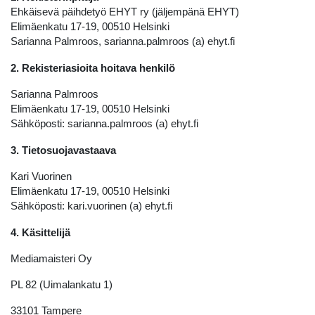
Ehkäisevä päihdetyö EHYT ry (jäljempänä EHYT)
Elimäenkatu 17-19, 00510 Helsinki
Sarianna Palmroos, sarianna.palmroos (a) ehyt.fi
2. Rekisteriasioita hoitava henkilö
Sarianna Palmroos
Elimäenkatu 17-19, 00510 Helsinki
Sähköposti: sarianna.palmroos (a) ehyt.fi
3. Tietosuojavastaava
Kari Vuorinen
Elimäenkatu 17-19, 00510 Helsinki
Sähköposti: kari.vuorinen (a) ehyt.fi
4. Käsittelijä
Mediamaisteri Oy
PL 82 (Uimalankatu 1)
33101 Tampere