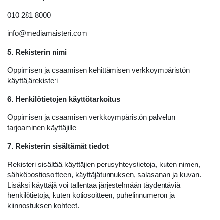
010 281 8000
info@mediamaisteri.com
5. Rekisterin nimi
Oppimisen ja osaamisen kehittämisen verkkoympäristön
käyttäjärekisteri
6. Henkilötietojen käyttötarkoitus
Oppimisen ja osaamisen verkkoympäristön palvelun
tarjoaminen käyttäjille
7. Rekisterin sisältämät tiedot
Rekisteri sisältää käyttäjien perusyhteystietoja, kuten nimen,
sähköpostiosoitteen, käyttäjätunnuksen, salasanan ja kuvan.
Lisäksi käyttäjä voi tallentaa järjestelmään täydentäviä
henkilötietoja, kuten kotiosoitteen, puhelinnumeron ja
kiinnostuksen kohteet.