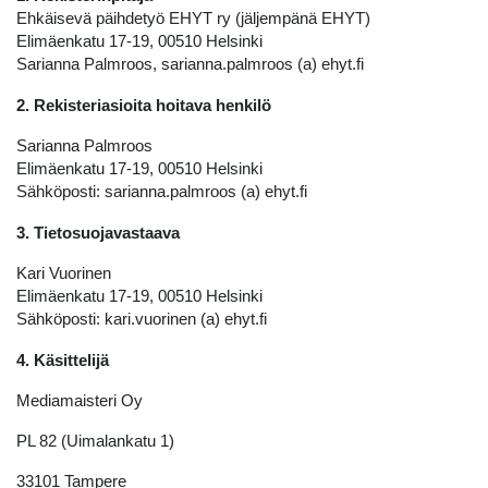
Ehkäisevä päihdetyö EHYT ry (jäljempänä EHYT)
Elimäenkatu 17-19, 00510 Helsinki
Sarianna Palmroos, sarianna.palmroos (a) ehyt.fi
2. Rekisteriasioita hoitava henkilö
Sarianna Palmroos
Elimäenkatu 17-19, 00510 Helsinki
Sähköposti: sarianna.palmroos (a) ehyt.fi
3. Tietosuojavastaava
Kari Vuorinen
Elimäenkatu 17-19, 00510 Helsinki
Sähköposti: kari.vuorinen (a) ehyt.fi
4. Käsittelijä
Mediamaisteri Oy
PL 82 (Uimalankatu 1)
33101 Tampere