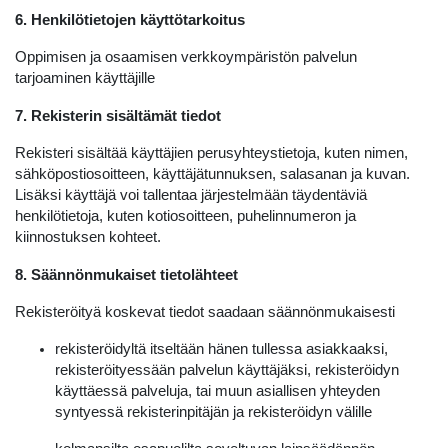
6. Henkilötietojen käyttötarkoitus
Oppimisen ja osaamisen verkkoympäristön palvelun
tarjoaminen käyttäjille
7. Rekisterin sisältämät tiedot
Rekisteri sisältää käyttäjien perusyhteystietoja, kuten nimen,
sähköpostiosoitteen, käyttäjätunnuksen, salasanan ja kuvan.
Lisäksi käyttäjä voi tallentaa järjestelmään täydentäviä
henkilötietoja, kuten kotiosoitteen, puhelinnumeron ja
kiinnostuksen kohteet.
8. Säännönmukaiset tietolähteet
Rekisteröityä koskevat tiedot saadaan säännönmukaisesti
rekisteröidyltä itseltään hänen tullessa asiakkaaksi,
rekisteröityessään palvelun käyttäjäksi, rekisteröidyn
käyttäessä palveluja, tai muun asiallisen yhteyden
syntyessä rekisterinpitäjän ja rekisteröidyn välille