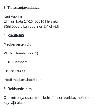
3. Tietosuojavastaava
Kari Vuorinen
Elimäenkatu 17-19, 00510 Helsinki
Sähköposti: kari.vuorinen (a) ehyt.fi
4. Käsittelijä
Mediamaisteri Oy
PL 82 (Uimalankatu 1)
33101 Tampere
010 281 8000
info@mediamaisteri.com
5. Rekisterin nimi
Oppimisen ja osaamisen kehittämisen verkkoympäristön
käyttäjärekisteri