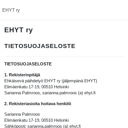
Siirry pääsisältöön
EHYT ry
EHYT ry
TIETOSUOJASELOSTE
TIETOSUOJASELOSTE
1. Rekisterinpitäjä
Ehkäisevä päihdetyö EHYT ry (jäljempänä EHYT)
Elimäenkatu 17-19, 00510 Helsinki
Sarianna Palmroos, sarianna.palmroos (a) ehyt.fi
2. Rekisteriasioita hoitava henkilö
Sarianna Palmroos
Elimäenkatu 17-19, 00510 Helsinki
Sähköposti: sarianna.palmroos (a) ehyt.fi