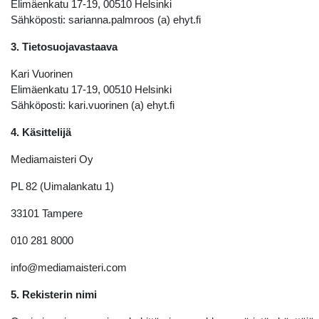
Elimäenkatu 17-19, 00510 Helsinki
Sähköposti: sarianna.palmroos (a) ehyt.fi
3. Tietosuojavastaava
Kari Vuorinen
Elimäenkatu 17-19, 00510 Helsinki
Sähköposti: kari.vuorinen (a) ehyt.fi
4. Käsittelijä
Mediamaisteri Oy
PL 82 (Uimalankatu 1)
33101 Tampere
010 281 8000
info@mediamaisteri.com
5. Rekisterin nimi