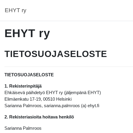
Siirry pääsisältöön
EHYT ry
EHYT ry
TIETOSUOJASELOSTE
TIETOSUOJASELOSTE
1. Rekisterinpitäjä
Ehkäisevä päihdetyö EHYT ry (jäljempänä EHYT)
Elimäenkatu 17-19, 00510 Helsinki
Sarianna Palmroos, sarianna.palmroos (a) ehyt.fi
2. Rekisteriasioita hoitava henkilö
Sarianna Palmroos