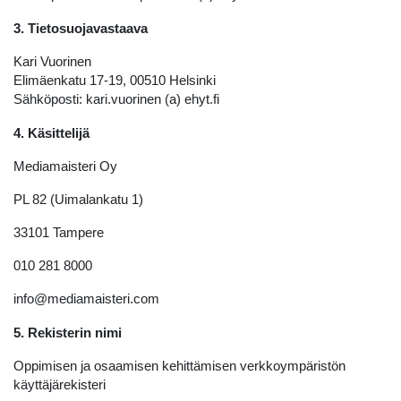
3. Tietosuojavastaava
Kari Vuorinen
Elimäenkatu 17-19, 00510 Helsinki
Sähköposti: kari.vuorinen (a) ehyt.fi
4. Käsittelijä
Mediamaisteri Oy
PL 82 (Uimalankatu 1)
33101 Tampere
010 281 8000
info@mediamaisteri.com
5. Rekisterin nimi
Oppimisen ja osaamisen kehittämisen verkkoympäristön
käyttäjärekisteri