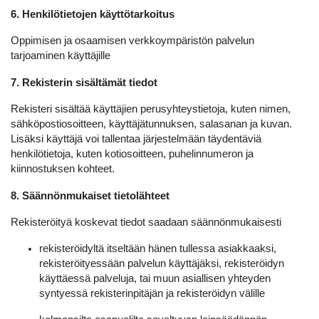
6. Henkilötietojen käyttötarkoitus
Oppimisen ja osaamisen verkkoympäristön palvelun
tarjoaminen käyttäjille
7. Rekisterin sisältämät tiedot
Rekisteri sisältää käyttäjien perusyhteystietoja, kuten nimen,
sähköpostiosoitteen, käyttäjätunnuksen, salasanan ja kuvan.
Lisäksi käyttäjä voi tallentaa järjestelmään täydentäviä
henkilötietoja, kuten kotiosoitteen, puhelinnumeron ja
kiinnostuksen kohteet.
8. Säännönmukaiset tietolähteet
Rekisteröityä koskevat tiedot saadaan säännönmukaisesti
rekisteröidyltä itseltään hänen tullessa asiakkaaksi,
rekisteröityessään palvelun käyttäjäksi, rekisteröidyn
käyttäessä palveluja, tai muun asiallisen yhteyden
syntyessä rekisterinpitäjän ja rekisteröidyn välille