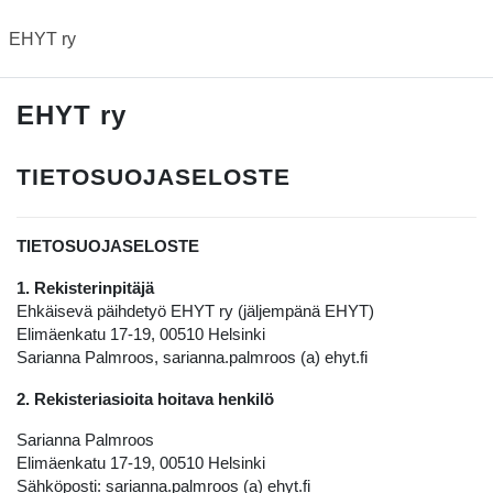
Siirry pääsisältöön
EHYT ry
EHYT ry
TIETOSUOJASELOSTE
TIETOSUOJASELOSTE
1. Rekisterinpitäjä
Ehkäisevä päihdetyö EHYT ry (jäljempänä EHYT)
Elimäenkatu 17-19, 00510 Helsinki
Sarianna Palmroos, sarianna.palmroos (a) ehyt.fi
2. Rekisteriasioita hoitava henkilö
Sarianna Palmroos
Elimäenkatu 17-19, 00510 Helsinki
Sähköposti: sarianna.palmroos (a) ehyt.fi